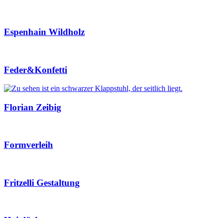
Espenhain Wildholz
Feder&Konfetti
Florian Zeibig
Formverleih
Fritzelli Gestaltung