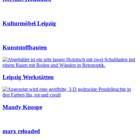
Kulturmöbel Leipzig
Kunststoffbauten
Leipzig Werkstätten
Mandy Knospe
marx reloaded