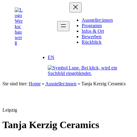
Zum
Inhalt
springen
Aussteller:innen
Programm
Infos & Ort
Bewerben
Rückblick
EN
Sie sind hier:
Home
»
Aussteller:innen
»
Tanja Kerzig Ceramics
Leipzig
Tanja Kerzig Ceramics