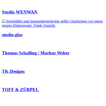
Studio WENWAN
studio.glas
Thomas Schalling / Markus Weber
TK-Designs
TOFF & ZÜRPEL