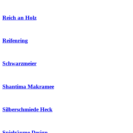
Reich an Holz
Reifenring
Schwarzmeier
Shantima Makramee
Silberschmiede Heck
Spielräume.Design