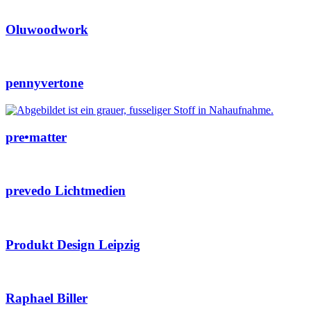
Oluwoodwork
pennyvertone
pre•matter
prevedo Lichtmedien
Produkt Design Leipzig
Raphael Biller