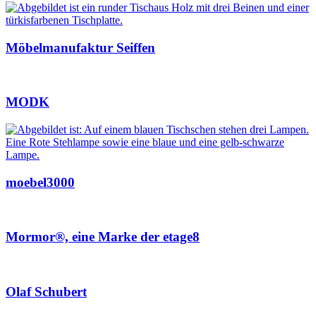
Möbelmanufaktur Seiffen
MODK
moebel3000
Mormor®, eine Marke der etage8
Olaf Schubert