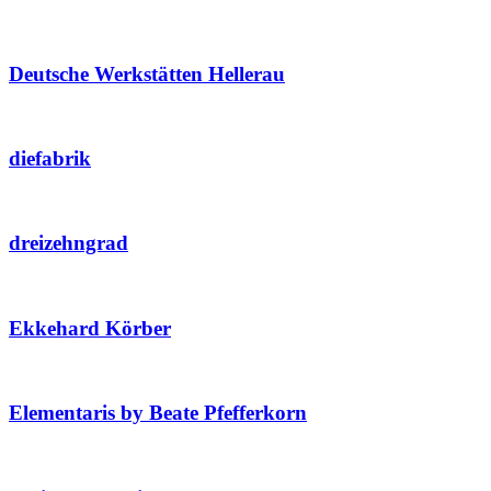
Deutsche Werkstätten Hellerau
diefabrik
dreizehngrad
Ekkehard Körber
Elementaris by Beate Pfefferkorn