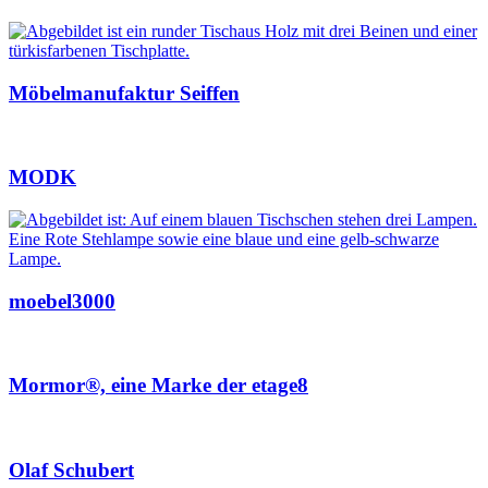
Möbelmanufaktur Seiffen
MODK
moebel3000
Mormor®, eine Marke der etage8
Olaf Schubert