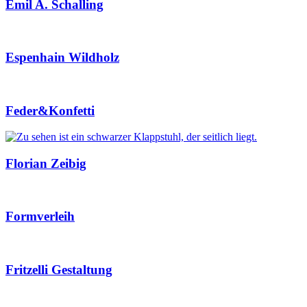
Emil A. Schalling
Espenhain Wildholz
Feder&Konfetti
Florian Zeibig
Formverleih
Fritzelli Gestaltung