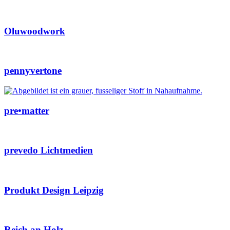
Oluwoodwork
pennyvertone
pre•matter
prevedo Lichtmedien
Produkt Design Leipzig
Reich an Holz