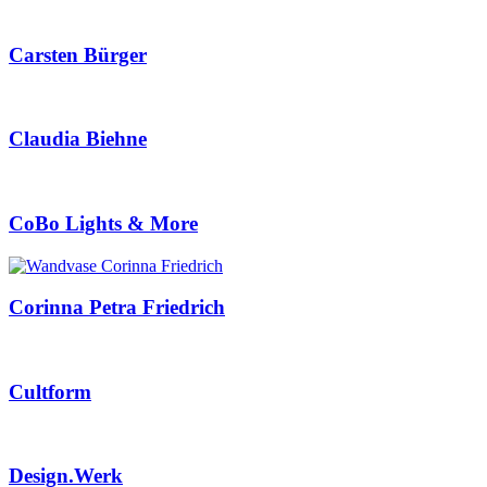
Carsten Bürger
Claudia Biehne
CoBo Lights & More
Corinna Petra Friedrich
Cultform
Design.Werk