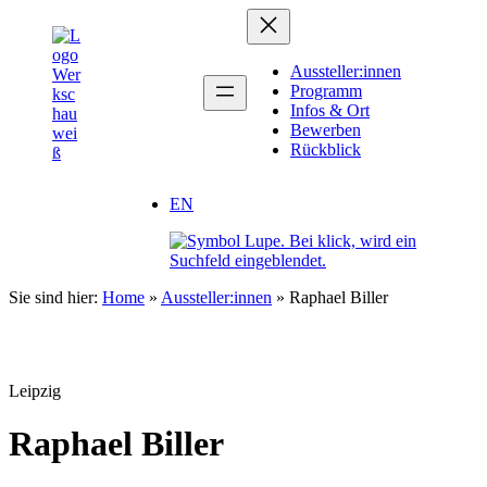
Zum
Inhalt
springen
Aussteller:innen
Programm
Infos & Ort
Bewerben
Rückblick
EN
Sie sind hier:
Home
»
Aussteller:innen
»
Raphael Biller
Leipzig
Raphael Biller