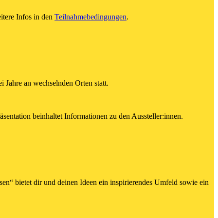
tere Infos in den
Teilnahmebedingungen
.
i Jahre an wechselnden Orten statt.
tation beinhaltet Informationen zu den Aussteller:innen.
“ bietet dir und deinen Ideen ein inspirierendes Umfeld sowie ein