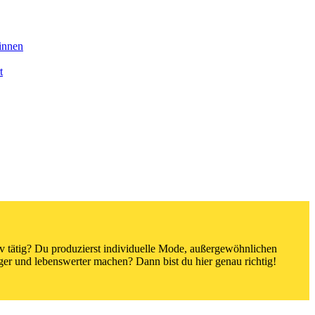
:innen
t
tiv tätig? Du produzierst individuelle Mode, außergewöhnlichen
ger und lebenswerter machen? Dann bist du hier genau richtig!