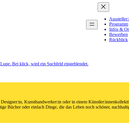
Aussteller
Programm
Infos & Or
Bewerben
Rückblick
in, Designer:in, Kunsthandwerker:in oder in einem Künstler:innenkollek
tige Bücher oder einfach Dinge, die das Leben noch schöner, nachhalti