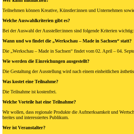
Wer kann mitmachen?
Teilnehmen können Kreative, Künstler:innen und Unternehmen sowie V
Welche Auswahlkriterien gibt es?
Bei der Auswahl der Aussteller:innen sind folgende Kriterien wichtig: 
Wann und wo findet die „Werkschau – Made in Sachsen“ statt?
Die „Werkschau – Made in Sachsen“ findet vom 02. April – 04. Septem
Wie werden die Einreichungen ausgestellt?
Die Gestaltung der Ausstellung wird nach einem einheitlichen ästh
Was kostet eine Teilnahme?
Die Teilnahme ist kostenfrei.
Welche Vorteile hat eine Teilnahme?
Wir wollen, dass regionale Produkte die Aufmerksamkeit und Wertsch
breites und interessiertes Publikum.
Wer ist Veranstalter?