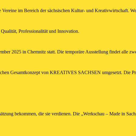
ereine im Bereich der sächsischen Kultur- und Kreativwirtschaft. Wei
Qualität, Professionalität und Innovation.
ber 2025 in Chemnitz statt. Die temporäre Ausstellung findet alle zwe
etischen Gesamtkonzept von KREATIVES SACHSEN umgesetzt. Die Präsen
ätzung bekommen, die sie verdienen. Die „Werkschau – Made in Sachsen