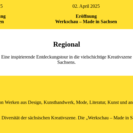
25
02. April 2025
ung
Eröffnung
en
Werkschau – Made in Sachsen
Regional
Eine inspirierende Entdeckungstour in die vielschichtige Kreativszene
Sachsens.
von Werken aus Design, Kunsthandwerk, Mode, Literatur, Kunst und an
nd Diversität der sächsischen Kreativszene. Die „Werkschau – Made in 