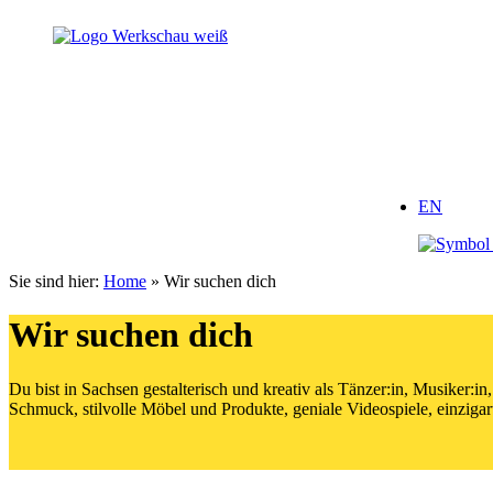
Zum
Zum
Inhalt
Inhalt
springen
springen
EN
Sie sind hier:
Home
»
Wir suchen dich
Wir suchen dich
Du bist in Sachsen gestalterisch und kreativ als Tänzer:in, Musiker:
Schmuck, stilvolle Möbel und Produkte, geniale Videospiele, einzigar