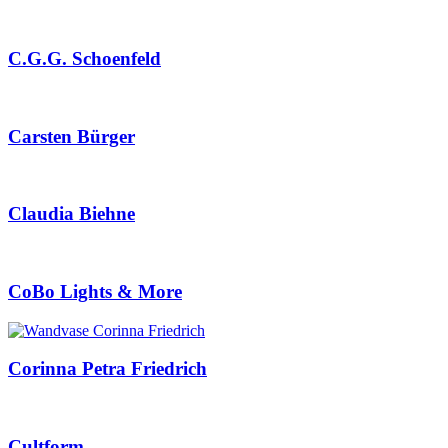
C.G.G. Schoenfeld
Carsten Bürger
Claudia Biehne
CoBo Lights & More
Corinna Petra Friedrich
Cultform