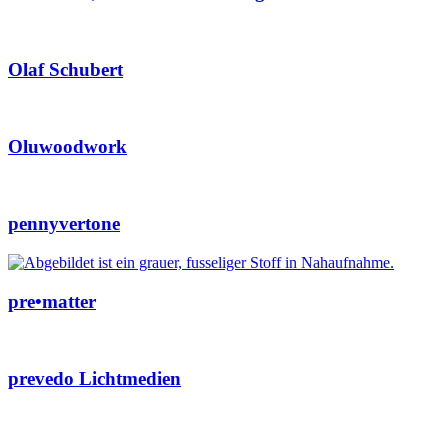
Olaf Schubert
Oluwoodwork
pennyvertone
pre•matter
prevedo Lichtmedien