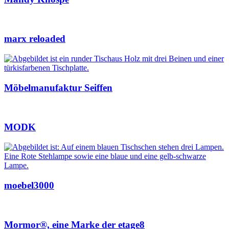
marx reloaded
Möbelmanufaktur Seiffen
MODK
moebel3000
Mormor®, eine Marke der etage8