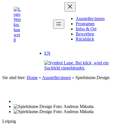
Zum
Inhalt
springen
Aussteller:innen
Programm
Infos & Ort
Bewerben
Rückblick
EN
Sie sind hier:
Home
»
Aussteller:innen
»
Spielräume.Design
Leipzig