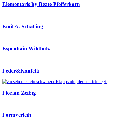
Elementaris by Beate Pfefferkorn
Emil A. Schalling
Espenhain Wildholz
Feder&Konfetti
Florian Zeibig
Formverleih