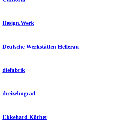
Design.Werk
Deutsche Werkstätten Hellerau
diefabrik
dreizehngrad
Ekkehard Körber