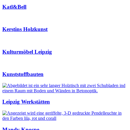
Katl&Bell
Kerstins Holzkunst
Kulturmöbel Leipzig
Kunststoffbauten
Leipzig Werkstätten
Mandy Knospe