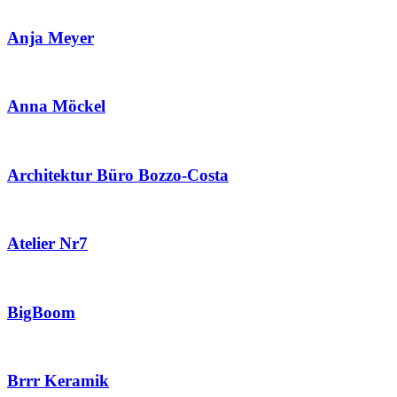
Anja Meyer
Anna Möckel
Architektur Büro Bozzo-Costa
Atelier Nr7
BigBoom
Brrr Keramik