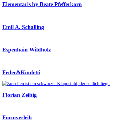
Elementaris by Beate Pfefferkorn
Emil A. Schalling
Espenhain Wildholz
Feder&Konfetti
Florian Zeibig
Formverleih