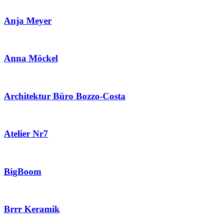
Anja Meyer
Anna Möckel
Architektur Büro Bozzo-Costa
Atelier Nr7
BigBoom
Brrr Keramik