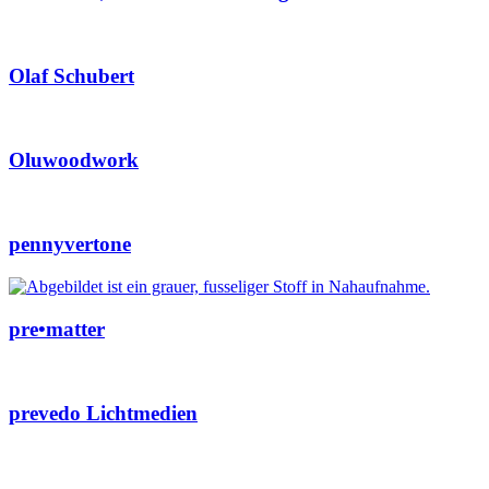
Olaf Schubert
Oluwoodwork
pennyvertone
pre•matter
prevedo Lichtmedien