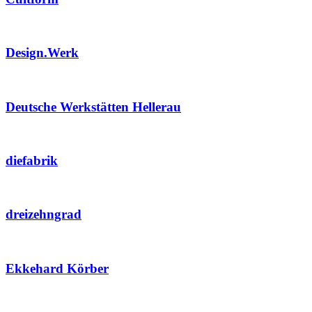
Design.Werk
Deutsche Werkstätten Hellerau
diefabrik
dreizehngrad
Ekkehard Körber