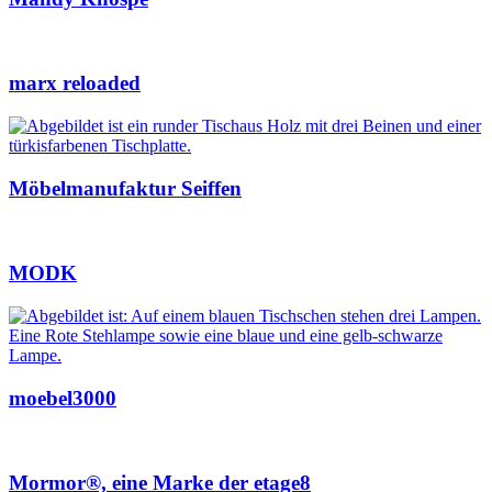
marx reloaded
Möbelmanufaktur Seiffen
MODK
moebel3000
Mormor®, eine Marke der etage8