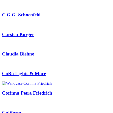
C.G.G. Schoenfeld
Carsten Bürger
Claudia Biehne
CoBo Lights & More
Corinna Petra Friedrich
Cultform