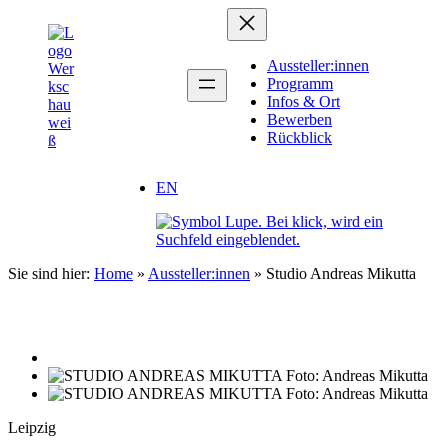
Zum
Inhalt
springen
Aussteller:innen
Programm
Infos & Ort
Bewerben
Rückblick
EN
Sie sind hier:
Home
»
Aussteller:innen
»
Studio Andreas Mikutta
Leipzig