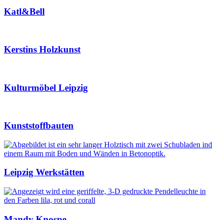
Katl&Bell
Kerstins Holzkunst
Kulturmöbel Leipzig
Kunststoffbauten
Leipzig Werkstätten
Mandy Knospe