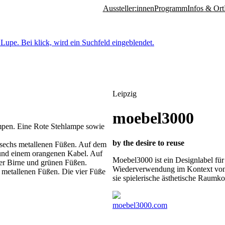
Aussteller:innen
Programm
Infos & Ort
Leipzig
moebel3000
by the desire to reuse
Moebel3000 ist ein Designlabel für
Wiederverwendung im Kontext von 
sie spielerische ästhetische Raum
moebel3000.com