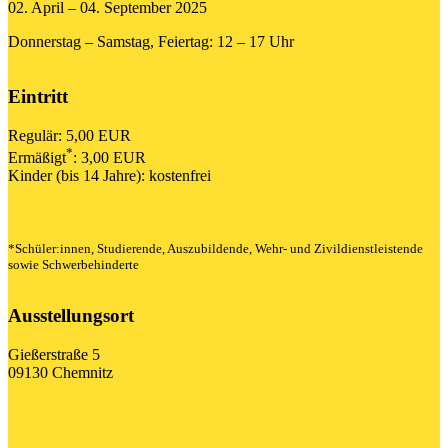
02. April – 04. September 2025
Donnerstag – Samstag, Feiertag: 12 – 17 Uhr
Eintritt
Regulär: 5,00 EUR
*
Ermäßigt
: 3,00 EUR
Kinder (bis 14 Jahre): kostenfrei
*Schüler:innen, Studierende, Auszubildende, Wehr- und Zivildienstleistende
sowie Schwerbehinderte
Ausstellungsort
Gießerstraße 5
09130 Chemnitz