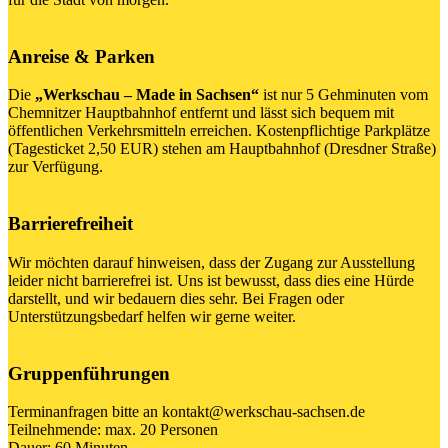
Anreise & Parken
Die
„Werkschau – Made in Sachsen“
ist nur 5 Gehminuten vom
Chemnitzer Hauptbahnhof entfernt und lässt sich bequem mit
öffentlichen Verkehrsmitteln erreichen. Kostenpflichtige Parkplätze
(Tagesticket 2,50 EUR) stehen am Hauptbahnhof (Dresdner Straße)
zur Verfügung.
Barrierefreiheit
Wir möchten darauf hinweisen, dass der Zugang zur Ausstellung
leider nicht barrierefrei ist. Uns ist bewusst, dass dies eine Hürde
darstellt, und wir bedauern dies sehr. Bei Fragen oder
Unterstützungsbedarf helfen wir gerne weiter.
Gruppenführungen
Terminanfragen bitte an kontakt@werkschau-sachsen.de
Teilnehmende: max. 20 Personen
Dauer: 60 Minuten