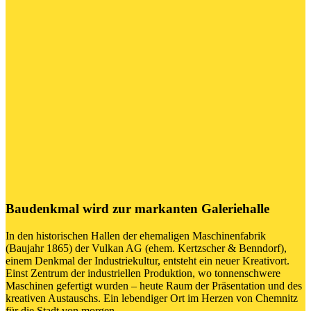
Baudenkmal wird zur markanten Galeriehalle
In den historischen Hallen der ehemaligen Maschinenfabrik
(Baujahr 1865) der Vulkan AG (ehem. Kertzscher & Benndorf),
einem Denkmal der Industriekultur, entsteht ein neuer Kreativort.
Einst Zentrum der industriellen Produktion, wo tonnenschwere
Maschinen gefertigt wurden – heute Raum der Präsentation und des
kreativen Austauschs. Ein lebendiger Ort im Herzen von Chemnitz
für die Stadt von morgen.