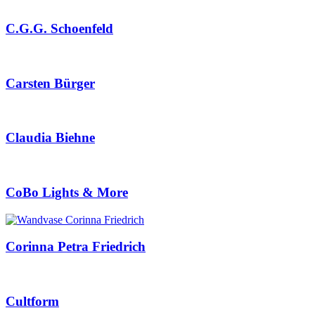
C.G.G. Schoenfeld
Carsten Bürger
Claudia Biehne
CoBo Lights & More
Corinna Petra Friedrich
Cultform