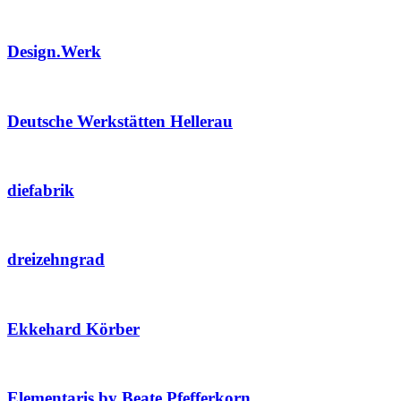
Design.Werk
Deutsche Werkstätten Hellerau
diefabrik
dreizehngrad
Ekkehard Körber
Elementaris by Beate Pfefferkorn