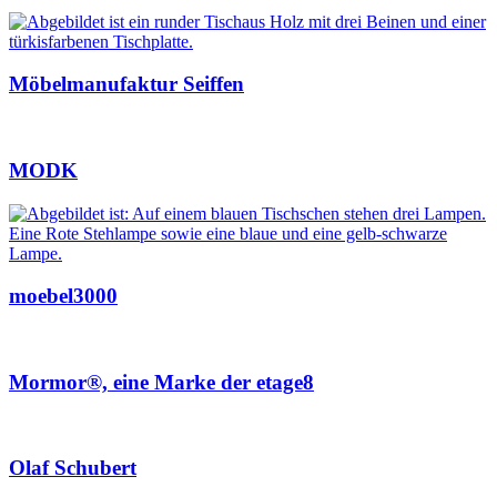
Möbelmanufaktur Seiffen
MODK
moebel3000
Mormor®, eine Marke der etage8
Olaf Schubert