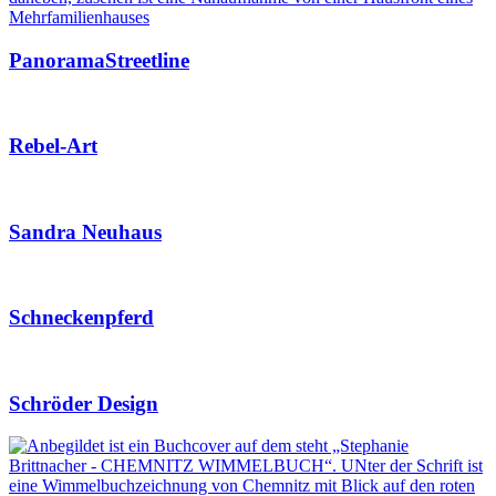
PanoramaStreetline
Rebel-Art
Sandra Neuhaus
Schneckenpferd
Schröder Design