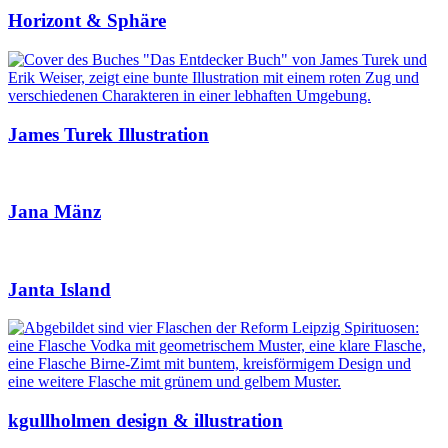
Horizont & Sphäre
James Turek Illustration
Jana Mänz
Janta Island
kgullholmen design & illustration