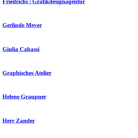
Friedrichs | Grafikdesignagentur
Gerlinde Meyer
Giulia Cabassi
Graphisches Atelier
Helene Graupner
Herr Zander