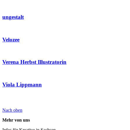
ungestalt
Velozee
Verena Herbst Illustratorin
Viola Lippmann
Nach oben
Mehr von uns
Infos für Kreative in Sachsen