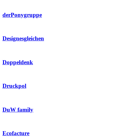
derPonygruppe
Designesgleichen
Doppeldenk
Druckpol
DuW family
Ecofacture