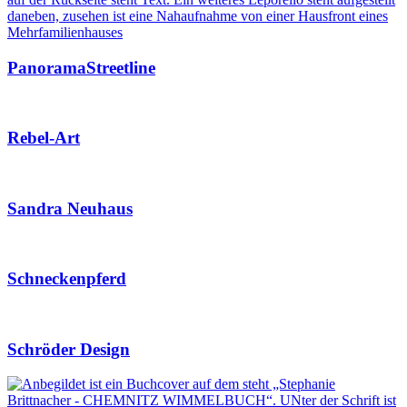
PanoramaStreetline
Rebel-Art
Sandra Neuhaus
Schneckenpferd
Schröder Design