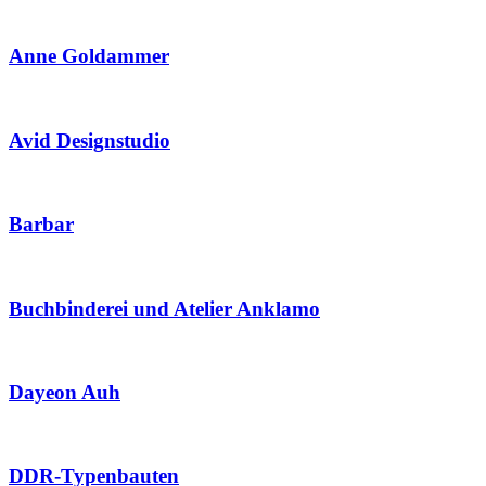
Anne Goldammer
Avid Designstudio
Barbar
Buchbinderei und Atelier Anklamo
Dayeon Auh
DDR-Typenbauten