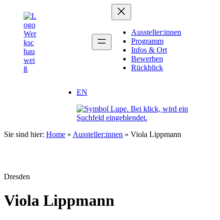
Zum
Inhalt
springen
Aussteller:innen
Programm
Infos & Ort
Bewerben
Rückblick
EN
Sie sind hier:
Home
»
Aussteller:innen
»
Viola Lippmann
Dresden
Viola Lippmann