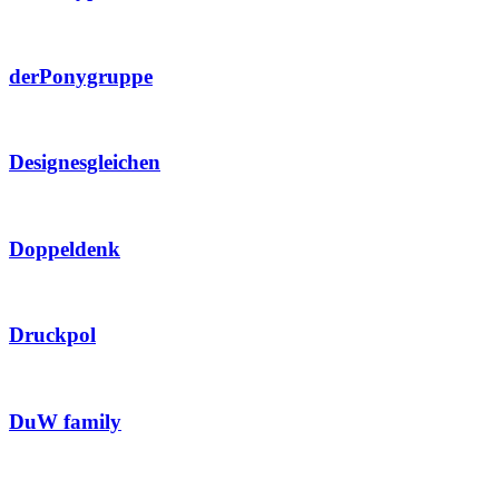
derPonygruppe
Designesgleichen
Doppeldenk
Druckpol
DuW family