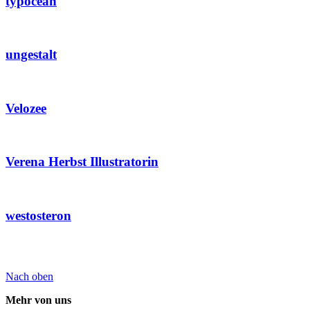
typocean
ungestalt
Velozee
Verena Herbst Illustratorin
westosteron
Nach oben
Mehr von uns