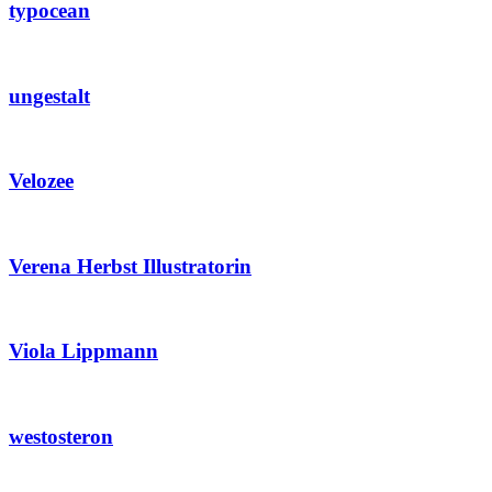
typocean
ungestalt
Velozee
Verena Herbst Illustratorin
Viola Lippmann
westosteron