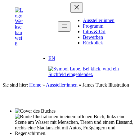
Zum
Inhalt
springen
Aussteller:innen
Programm
Infos & Ort
Bewerben
Rückblick
EN
Sie sind hier:
Home
»
Aussteller:innen
»
James Turek Illustration