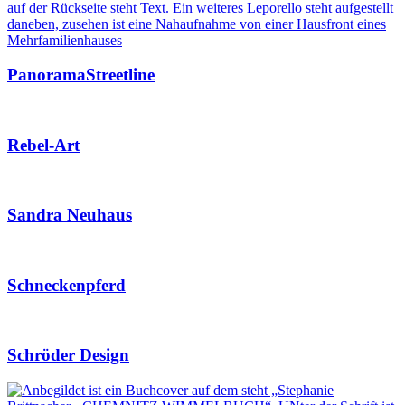
PanoramaStreetline
Rebel-Art
Sandra Neuhaus
Schneckenpferd
Schröder Design