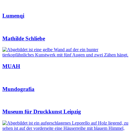
Lumenqi
Mathilde Schliebe
MUAH
Mundografia
Museum für Druckkunst Leipzig