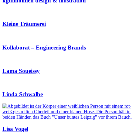
kgullholmen design & illustration
Kleine Träumerei
Kollaborat – Engineering Brands
Lama Soueissy
Linda Schwalbe
Lisa Vogel