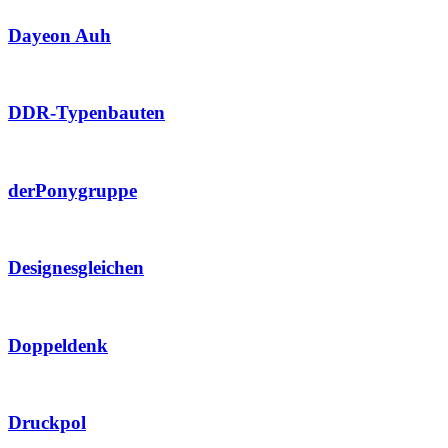
Dayeon Auh
DDR-Typenbauten
derPonygruppe
Designesgleichen
Doppeldenk
Druckpol