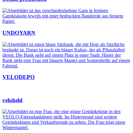
UNDOYARN
VELODEPO
veloheld