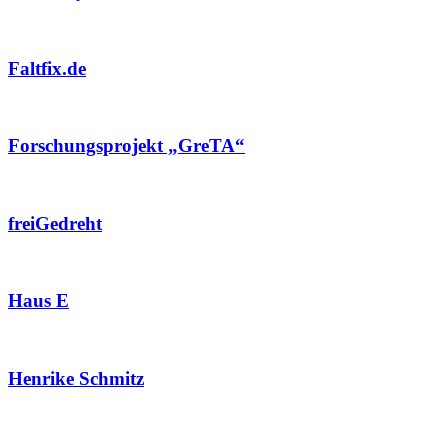
Faltfix.de
Forschungsprojekt „GreTA“
freiGedreht
Haus E
Henrike Schmitz