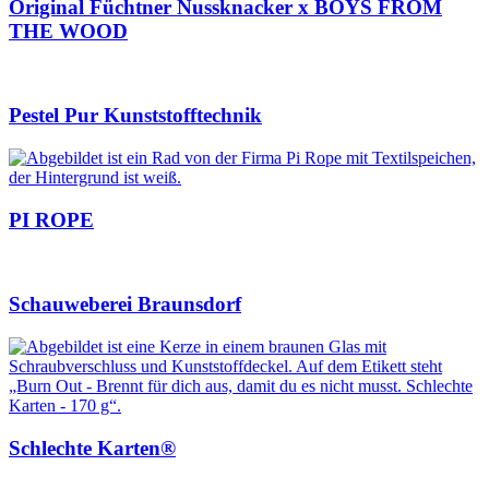
Original Füchtner Nussknacker x BOYS FROM
THE WOOD
Pestel Pur Kunststofftechnik
PI ROPE
Schauweberei Braunsdorf
Schlechte Karten®