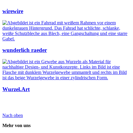
wirewire
wunderlich raeder
Wurzel.Art
Nach oben
Mehr von uns