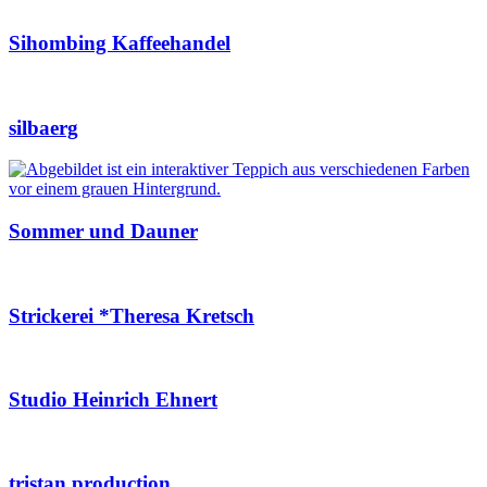
Sihombing Kaffeehandel
silbaerg
Sommer und Dauner
Strickerei *Theresa Kretsch
Studio Heinrich Ehnert
tristan production