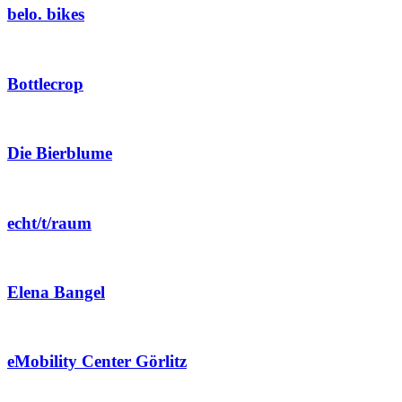
belo. bikes
Bottlecrop
Die Bierblume
echt/t/raum
Elena Bangel
eMobility Center Görlitz