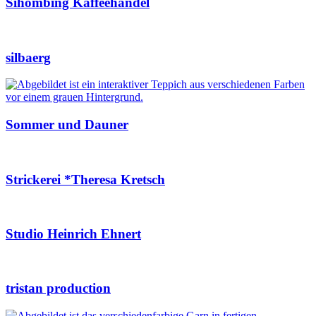
Sihombing Kaffeehandel
silbaerg
Sommer und Dauner
Strickerei *Theresa Kretsch
Studio Heinrich Ehnert
tristan production