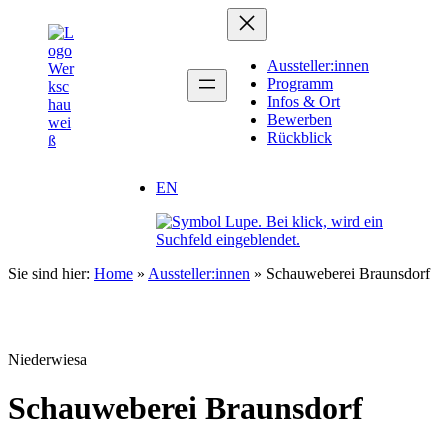
Zum
Inhalt
springen
Aussteller:innen
Programm
Infos & Ort
Bewerben
Rückblick
EN
Sie sind hier:
Home
»
Aussteller:innen
»
Schauweberei Braunsdorf
Niederwiesa
Schauweberei Braunsdorf