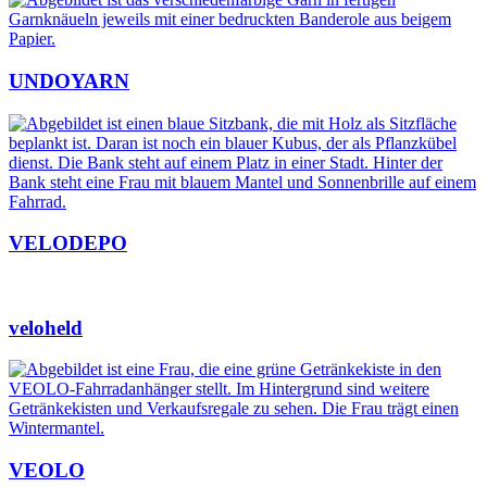
UNDOYARN
VELODEPO
veloheld
VEOLO