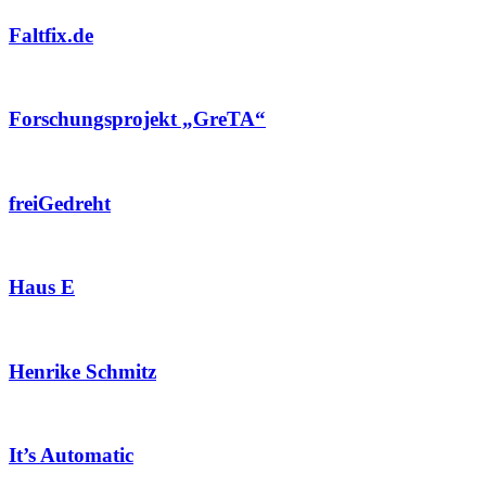
Faltfix.de
Forschungsprojekt „GreTA“
freiGedreht
Haus E
Henrike Schmitz
It’s Automatic