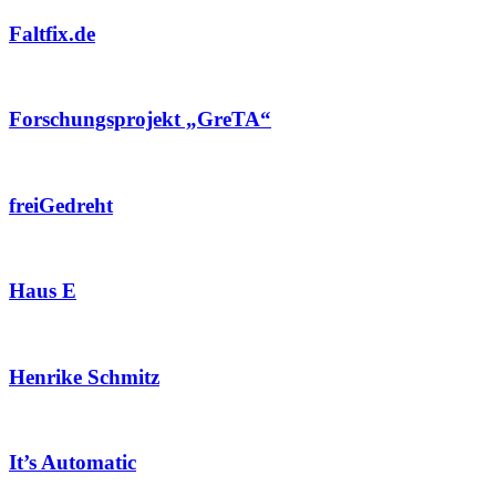
Faltfix.de
Forschungsprojekt „GreTA“
freiGedreht
Haus E
Henrike Schmitz
It’s Automatic