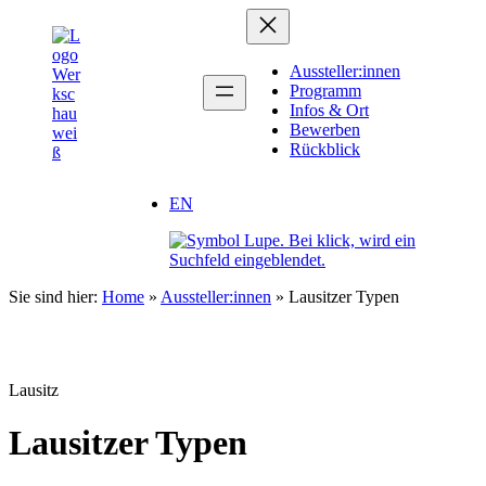
Zum
Inhalt
springen
Aussteller:innen
Programm
Infos & Ort
Bewerben
Rückblick
EN
Sie sind hier:
Home
»
Aussteller:innen
»
Lausitzer Typen
Lausitz
Lausitzer Typen