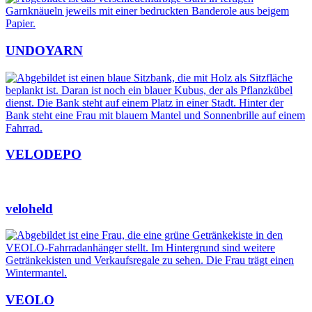
UNDOYARN
VELODEPO
veloheld
VEOLO