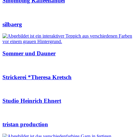
Sihombing Kaffeehandel
silbaerg
Sommer und Dauner
Strickerei *Theresa Kretsch
Studio Heinrich Ehnert
tristan production