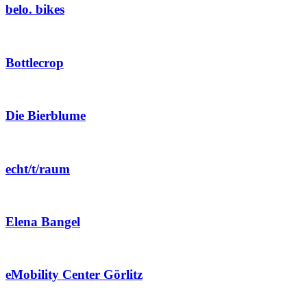
belo. bikes
Bottlecrop
Die Bierblume
echt/t/raum
Elena Bangel
eMobility Center Görlitz