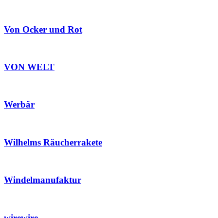
Von Ocker und Rot
VON WELT
Werbär
Wilhelms Räucherrakete
Windelmanufaktur
wirewire