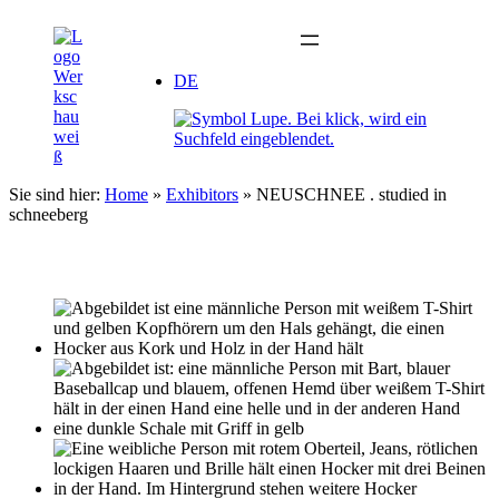
Zum
Inhalt
springen
DE
Sie sind hier:
Home
»
Exhibitors
»
NEUSCHNEE . studied in
schneeberg