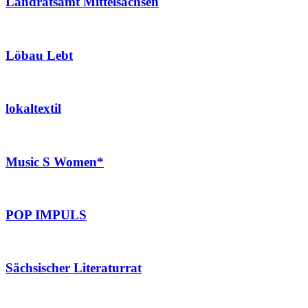
Landratsamt Mittelsachsen
Löbau Lebt
lokaltextil
Music S Women*
POP IMPULS
Sächsischer Literaturrat