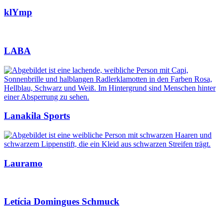
klYmp
LABA
Lanakila Sports
Lauramo
Letícia Domingues Schmuck