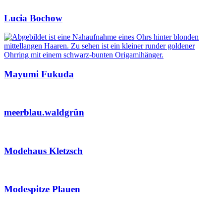
Lucia Bochow
Mayumi Fukuda
meerblau.waldgrün
Modehaus Kletzsch
Modespitze Plauen