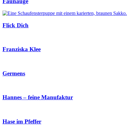
Faunauge
Flick Dich
Franziska Klee
Germens
Hannes – feine Manufaktur
Hase im Pfeffer