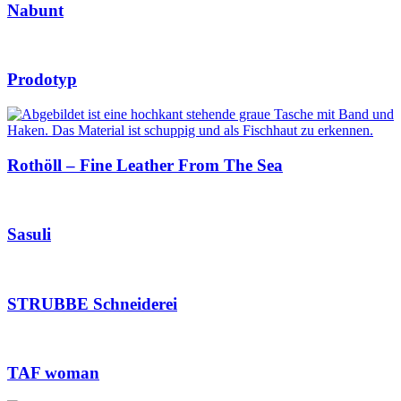
Nabunt
Prodotyp
Rothöll – Fine Leather From The Sea
Sasuli
STRUBBE Schneiderei
TAF woman