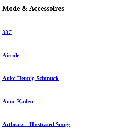
Mode & Accessoires
33C
Airsole
Anke Hennig Schmuck
Anne Kaden
Artbeatz – Illustrated Songs