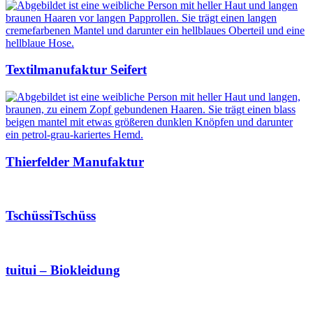
Textilmanufaktur Seifert
Thierfelder Manufaktur
TschüssiTschüss
tuitui – Biokleidung