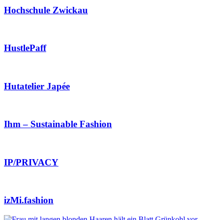
Hochschule Zwickau
HustlePaff
Hutatelier Japée
Ihm – Sustainable Fashion
IP/PRIVACY
izMi.fashion