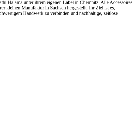
Kathi Halama unter ihrem eigenen Label in Chemnitz. Alle Accessoires
r kleinen Manufaktur in Sachsen hergestellt. Ihr Ziel ist es,
ochwertigem Handwerk zu verbinden und nachhaltige, zeitlose