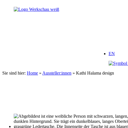
Zum
Inhalt
springen
EN
Sie sind hier:
Home
»
Aussteller:innen
»
Kathi Halama design