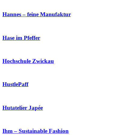
Hannes – feine Manufaktur
Hase im Pfeffer
Hochschule Zwickau
HustlePaff
Hutatelier Japée
Ihm – Sustainable Fashion