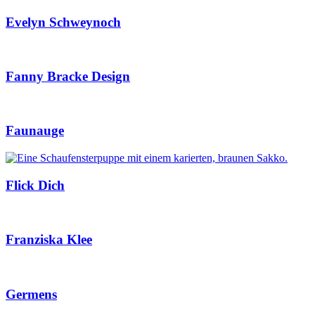
Evelyn Schweynoch
Fanny Bracke Design
Faunauge
Flick Dich
Franziska Klee
Germens