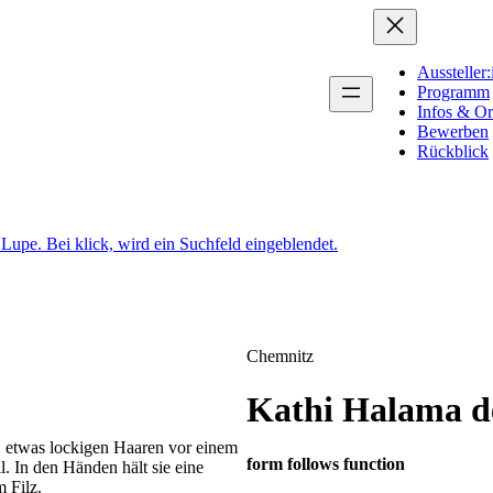
Aussteller
Programm
Infos & Or
Bewerben
Rückblick
Chemnitz
Kathi Halama d
form follows function