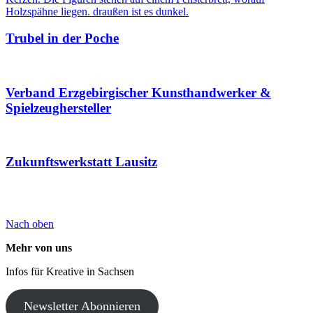
Trubel in der Poche
Verband Erzgebirgischer Kunsthandwerker &
Spielzeughersteller
Zukunftswerkstatt Lausitz
Nach oben
Mehr von uns
Infos für Kreative in Sachsen
Newsletter Abonnieren