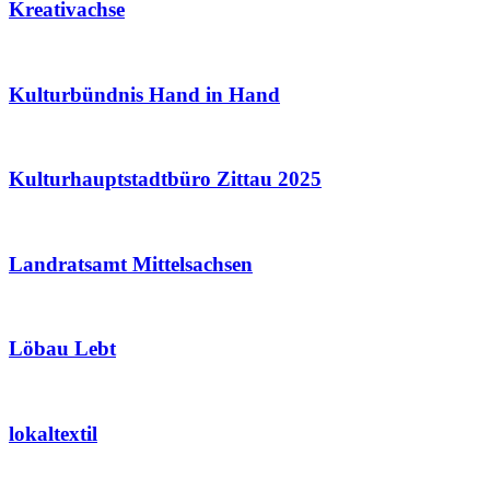
Kreativachse
Kulturbündnis Hand in Hand
Kulturhauptstadtbüro Zittau 2025
Landratsamt Mittelsachsen
Löbau Lebt
lokaltextil