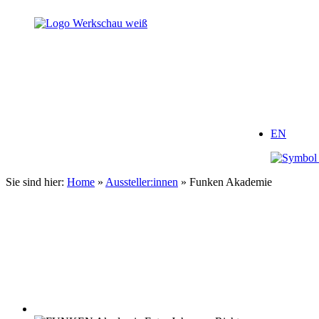
Zum
Inhalt
springen
EN
Sie sind hier:
Home
»
Aussteller:innen
»
Funken Akademie