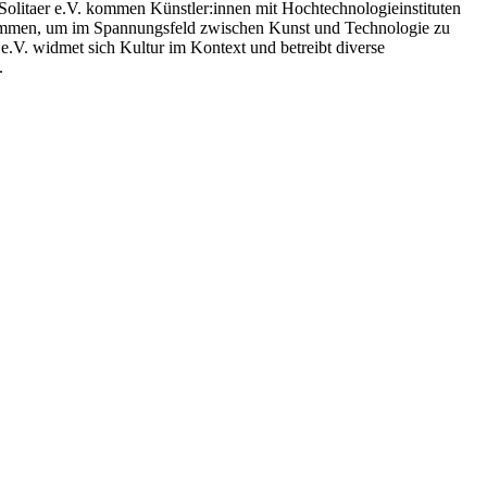
olitaer e.V. kommen Künstler:innen mit Hochtechnologieinstituten
ammen, um im Spannungsfeld zwischen Kunst und Technologie zu
 e.V. widmet sich Kultur im Kontext und betreibt diverse
.