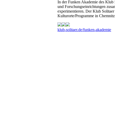
In der Funken Akademie des Klub S
und Forschungseinrichtungen zus
experimentieren. Der Klub Solitaer
Kulturorte/Programme in Chemnitz
klub-solitaer.de/funken-akademie