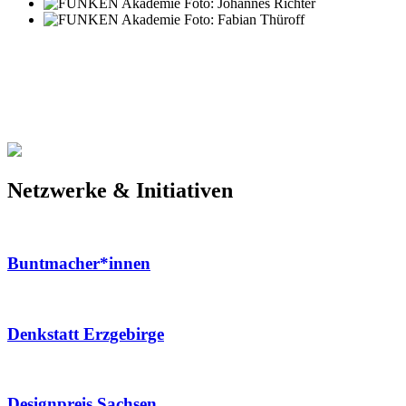
Netzwerke & Initiativen
Buntmacher*innen
Denkstatt Erzgebirge
Designpreis Sachsen