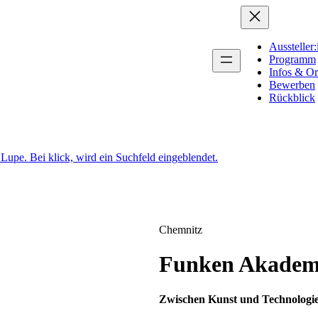
Aussteller
Programm
Infos & Or
Bewerben
Rückblick
Chemnitz
Funken Akadem
Zwischen Kunst und Technologi