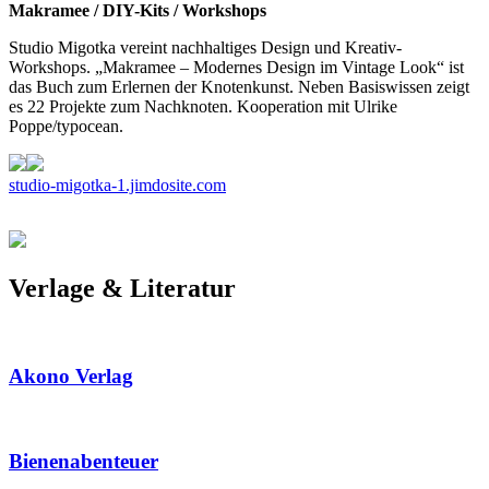
Makramee / DIY-Kits / Workshops
Studio Migotka vereint nachhaltiges Design und Kreativ-
Workshops. „Makramee – Modernes Design im Vintage Look“ ist
das Buch zum Erlernen der Knotenkunst. Neben Basiswissen zeigt
es 22 Projekte zum Nachknoten. Kooperation mit Ulrike
Poppe/typocean.
studio-migotka-1.jimdosite.com
Verlage & Literatur
Akono Verlag
Bienenabenteuer