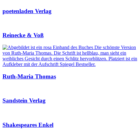
poetenladen Verlag
Reinecke & Voß
Ruth-Maria Thomas
Sandstein Verlag
Shakespeares Enkel