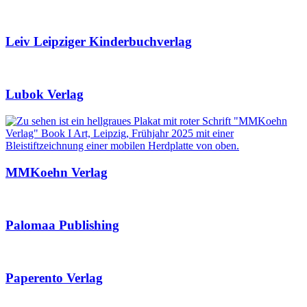
Leiv Leipziger Kinderbuchverlag
Lubok Verlag
MMKoehn Verlag
Palomaa Publishing
Paperento Verlag