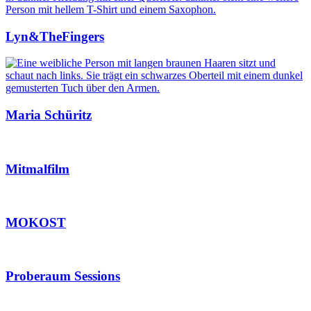
Lyn&TheFingers
Maria Schüritz
Mitmalfilm
MOKOST
Proberaum Sessions