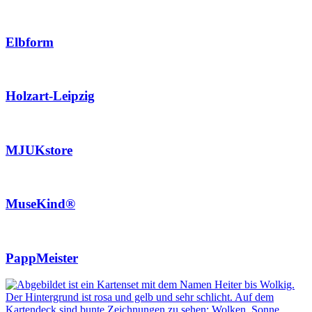
Elbform
Holzart-Leipzig
MJUKstore
MuseKind®
PappMeister