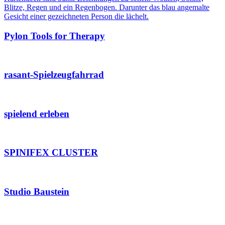
Pylon Tools for Therapy
rasant-Spielzeugfahrrad
spielend erleben
SPINIFEX CLUSTER
Studio Baustein