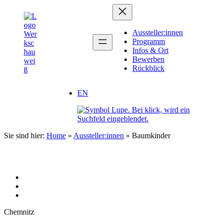
Zum
Inhalt
springen
Aussteller:innen
Programm
Infos & Ort
Bewerben
Rückblick
EN
Sie sind hier:
Home
»
Aussteller:innen
»
Baumkinder
Chemnitz